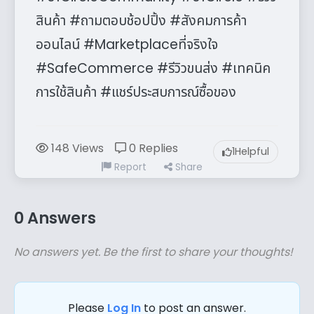
สินค้า #ถามตอบช้อปปิ้ง #สังคมการค้า
ออนไลน์ #Marketplaceที่จริงใจ
#SafeCommerce #รีวิวขนส่ง #เทคนิค
การใช้สินค้า #แชร์ประสบการณ์ซื้อของ
148 Views
0 Replies
1
Helpful
Report
Share
0 Answers
No answers yet. Be the first to share your thoughts!
Please
Log In
to post an answer.