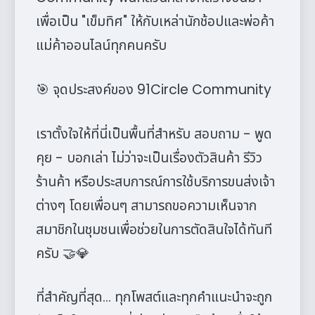
เพื่อเป็น "เข็มทิศ" ให้กับเหล่านักช้อปและพ่อค้า
แม่ค้าออนไลน์ทุกคนครับ
🎯 จุดประสงค์ของ 91Circle Community
เราตั้งใจให้ที่นี่เป็นพื้นที่สำหรับ สอบถาม - พูด
คุย - บอกเล่า ไม่ว่าจะเป็นเรื่องตัวสินค้า รีวิว
ร้านค้า หรือประสบการณ์การใช้บริการขนส่งเจ้า
ต่างๆ โดยเพื่อนๆ สามารถขอความเห็นจาก
สมาชิกในชุมชนเพื่อช่วยในการตัดสินใจได้ทันที
ครับ 🤝💎
ที่สำคัญที่สุด... ทุกโพสต์และทุกคำแนะนำจะถูก