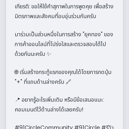
เกียรติ: ขอให้ใช้คำสุภาพในการพูดคุย เพื่อสร้าง
มิตรภาพและสังคมที่อบอุ่นร่วมกันครับ
มาร่วมเป็นส่วนหนึ่งในการสร้าง "ยุคทอง" ของ
การค้าออนไลน์ที่โปร่งใสและตรวจสอบได้ไป
ด้วยกันนะครับ ✨
🌐 เริ่มสร้างกระทู้แรกของคุณได้โดยการกดปุ่ม
"+" ที่แถบด้านล่างครับ 🔗
📍 อยากรู้อะไรเพิ่มเติม หรือมีข้อเสนอแนะ:
คอมเมนต์ไว้ด้านล่างได้เลยครับ!
#91CircleCommunity #91Circle #รีวิว