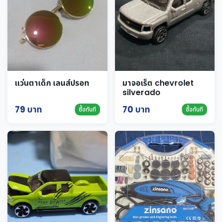
แว่นตาเด็ก เลนส์ปรอท
มาจอเร็ต chevrolet
silverado
79 บาท
70 บาท
ซื้อทันที
ซื้อทันที