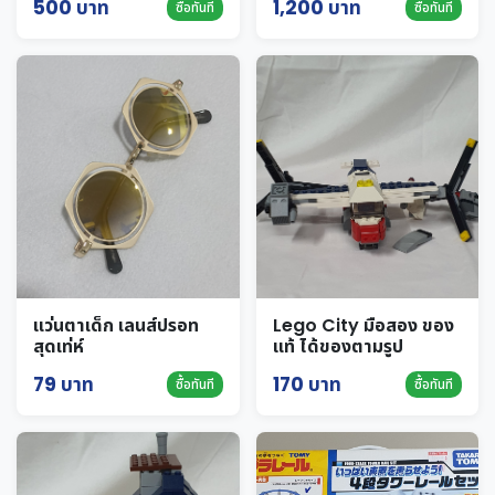
500 บาท
1,200 บาท
ซื้อทันที
ซื้อทันที
แว่นตาเด็ก เลนส์ปรอท
Lego City มือสอง ของ
สุดเท่ห์
แท้ ได้ของตามรูป
79 บาท
170 บาท
ซื้อทันที
ซื้อทันที