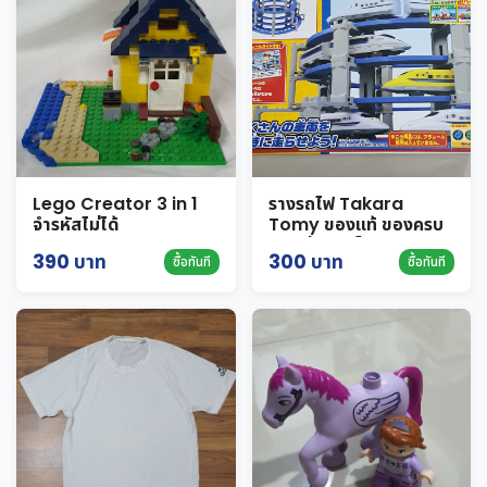
Lego Creator 3 in 1
รางรถไฟ Takara
จำรหัสไม่ได้
Tomy ของแท้ ของครบ
ยกกล่อง ตีเป็นของมือ
390 บาท
300 บาท
ซื้อทันที
ซื้อทันที
สอง สภาพใหม่ๆ